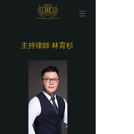
​主持律師 林育杉