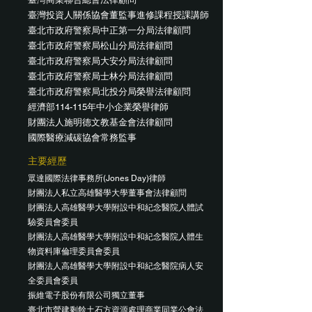
臺灣投資人關係協會董監事進修課程授課講師
臺北市政府警察局中正第一分局法律顧問
臺北市政府警察局松山分局法律顧問
​臺北市政府警察局大安分局法律顧問
臺北市政府警察局士林分局法律顧問
​臺北市政府警察局北投分局榮譽法律顧問
經濟部114-115年中小企業榮譽律師
​財團法人施明德文教基金會法律顧問
​國際醫療減碳協會常務監事
主要經歷
眾達國際法律事務所(Jones Day)律師
財團法人私立高雄醫學大學董事會法律顧問
財團法人高雄醫學大學附設中和紀念醫院人體試
驗委員會委員
財團法人高雄醫學大學附設中和紀念醫院人體生
物資料庫倫理委員會委員
財團法人高雄醫學大學附設中和紀念醫院病人安
全委員會委員
振維電子股份有限公司獨立董事
臺北市營建剩餘土石方資源處理商業同業公會法